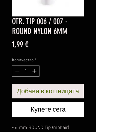
OTR. TIP 006 / 007 -
ROUND NYLON 6MM
Цена
1,99 €
Количество
*
Добави в кошницата
Купете сега
- 6 mm ROUND Tip (mohair)