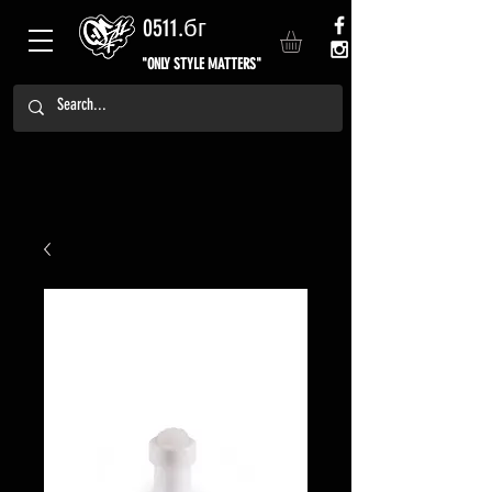
0511.бг
"ONLY STYLE MATTERS"