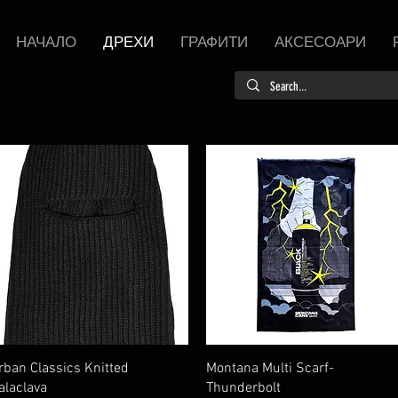
НАЧАЛО
ДРЕХИ
ГРАФИТИ
АКСЕСОАРИ
Бърз преглед
Бърз преглед
rban Classics Knitted
Montana Multi Scarf-
alaclava
Thunderbolt