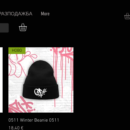
РАЗПОДАЖБА
More
НОВО
Бърз преглед
0511 Winter Beanie 0511
Цена
18,40 €