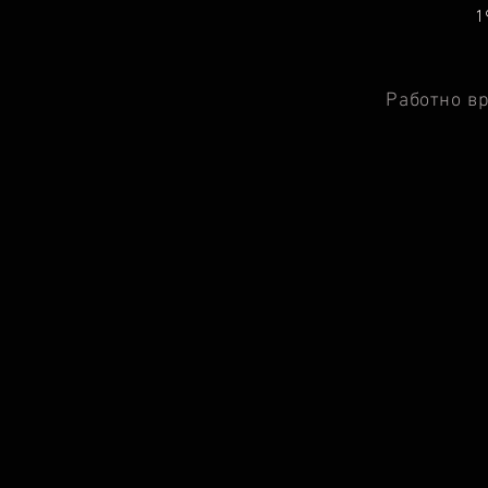
Ц
1
Работно в