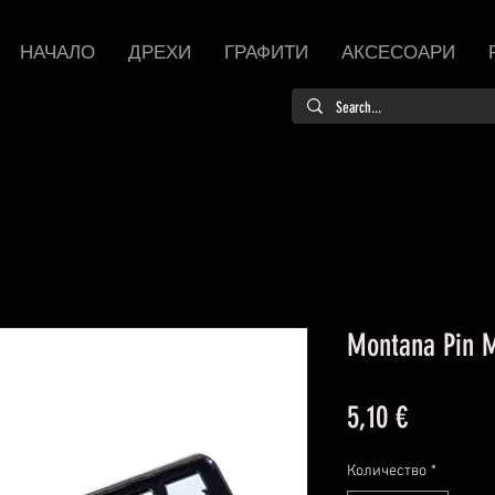
НАЧАЛО
ДРЕХИ
ГРАФИТИ
АКСЕСОАРИ
Montana Pin 
Цена
5,10 €
Количество
*