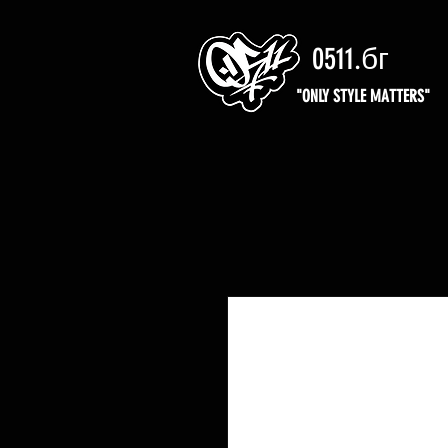
0511.бг
"ONLY STYLE MATTERS"