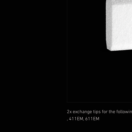
2x exchange tips for the follow
, 411EM, 611EM