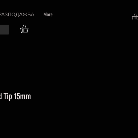
РАЗПОДАЖБА
More
d Tip 15mm