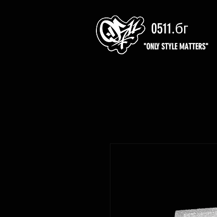
0511.бг
"ONLY STYLE MATTERS"