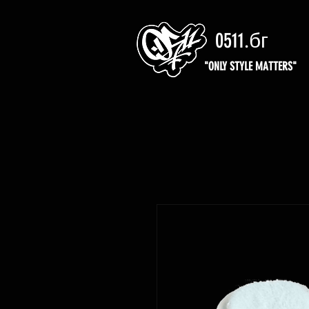
0511.бг
"ONLY STYLE MATTERS"