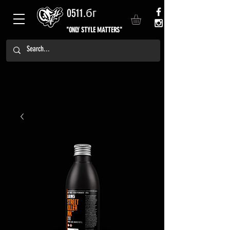
0511.бг
"ONLY STYLE MATTERS"