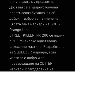
репутацията му предхожда.
Доставя се в удароустойчива
пластмасова бутилка, е най-
добрият избор за пълнене на
цялата гама маркери на GROG
Orange Label.
STREET KILLER INK 200 се пълни
с 200 ml високо оцветяващо
алкохолно мастило. Разработено
за SQUEEZER маркери, това
мастило е добро и за
презареждане на CUTTER
маркери, благодарение на
ниския вискозитет и високия
дебит. Идеален както за
вътрешни, така и за външни
сесии, е създаден само за
писане върху порести
повърхности, благодарение на