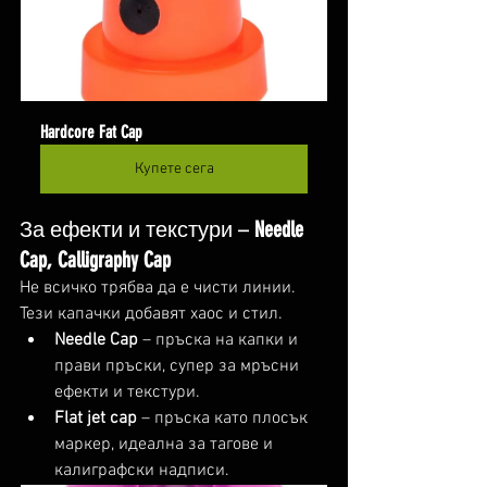
Hardcore Fat Cap
Купете сега
За ефекти и текстури – 
Needle 
Cap, Calligraphy Cap
Не всичко трябва да е чисти линии. 
Тези капачки добавят хаос и стил.
Needle Cap
 – пръска на капки и 
прави пръски, супер за мръсни 
ефекти и текстури.
Flat jet cap
 – пръска като плосък 
маркер, идеална за тагове и 
калиграфски надписи.