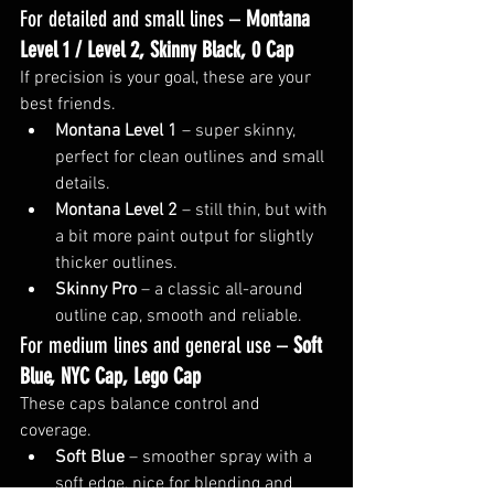
For detailed and small lines – 
Montana 
Level 1 / Level 2, Skinny Black, 0 Cap
If precision is your goal, these are your 
best friends.
Montana Level 1
 – super skinny, 
perfect for clean outlines and small 
details.
Montana Level 2
 – still thin, but with 
a bit more paint output for slightly 
thicker outlines.
Skinny Pro
 – a classic all-around 
outline cap, smooth and reliable.
For medium lines and general use – 
Soft 
Blue, NYC Cap, Lego Cap
These caps balance control and 
coverage.
Soft Blue
 – smoother spray with a 
soft edge, nice for blending and 