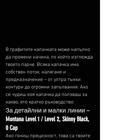
В графитите капачката може напълно 
да промени начина, по който изглежда 
твоето парче. Всяка капачка има 
собствен поток, налягане и 
предназначение – от ултра тънки 
контури до огромни запълвания. Ако 
се чудиш коя капачка да ползваш за 
какво, ето кратко ръководство:
За детайлни и малки линии – 
Montana Level 1 / Level 2, Skinny Black, 
0 Cap
Ако гониш прецизност, това са твоите 