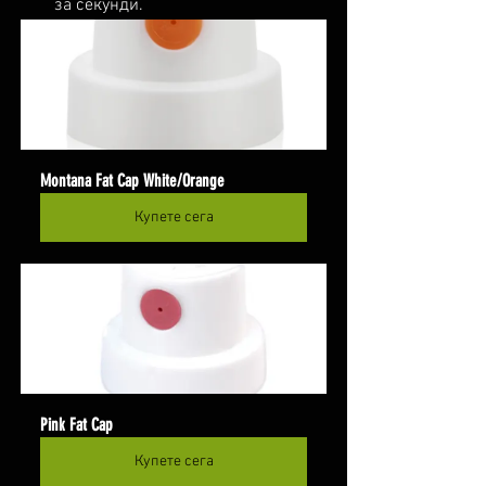
за секунди.
Montana Fat Cap White/Orange
Купете сега
Pink Fat Cap
Купете сега