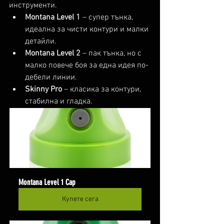
инструменти.
Montana Level 1
 – супер тънка, 
идеална за чисти контури и малки 
детайли.
Montana Level 2
 – пак тънка, но с 
малко повече боя за една идея по-
дебели линии.
Skinny Pro 
– класика за контури, 
стабилна и гладка.
Montana Level 1 Cap
Купете сега