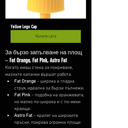
Yellow Lego Cap
Купете сега
За бързо запълване на площ 
– 
Fat Orange, Fat Pink, Astro Fat
Когато имаш стена за покриване, 
мазните капачки вършат работа.
Fat Orange
 – широка и гладка 
струя, идеална за бързи пълнежи.
Fat Pink
 – подобна на оранжевата, 
но малко по-широка и с по-меки 
краища.
Astro Fat
 – кралят на широките 
пръски, покрива огромни площи 