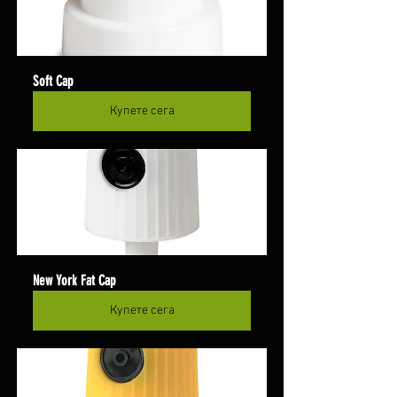
Soft Cap
Купете сега
New York Fat Cap
Купете сега